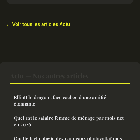
← Voir tous les articles Actu
Actu — Nos autres articles
Elliott le dragon : face cachée d’une amitié
étonnante
Quel est le salaire femme de ménage par mois net
en 2026 ?
Quelle technologie des panneaux photovoltaïques