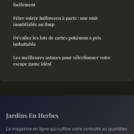
facilement
Fêter soirée halloween à paris : une nuit
inoubliable au tlmp
Dévoilez les lots de cartes pokémon à prix
imbattable
Les meilleures astuces pour sélectionner votre
escape game idéal
Jardins En Herbes
Le magazine en ligne qui cultive votre curiosité au quotidien