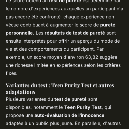
Le score obtenu au
test de pureté
est déterminé par
le nombre d'expériences auxquelles un participant n'a
pas encore été confronté, chaque expérience non
vécue contribuant à augmenter le score de
pureté
personnelle
. Les
résultats de test de pureté
sont
ensuite interprétés pour offrir un aperçu du mode de
vie et des comportements du participant. Par
exemple, un score moyen d'environ 63,82 suggère
une richesse limitée en expériences selon les critères
fixés.
Variantes du test : Teen Purity Test et autres
adaptations
Plusieurs variantes du
test de pureté
sont
disponibles, notamment le
Teen Purity Test
, qui
propose une
auto-évaluation de l'innocence
adaptée à un public plus jeune. En parallèle, d'autres