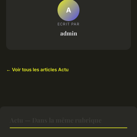
A
ECRIT PAR
admin
← Voir tous les articles Actu
Actu — Dans la même rubrique